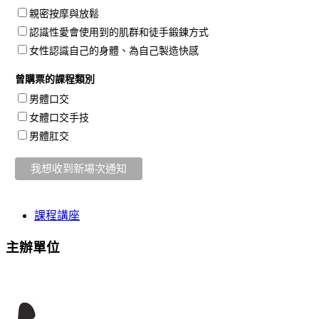
親密按摩與放鬆
認識性愛會使用到的肌群和徒手鍛鍊方式
女性認識自己的身體、為自己製造快感
曾購票的課程類別
男體口交
女體口交手技
男體肛交
課程講座
主辦單位