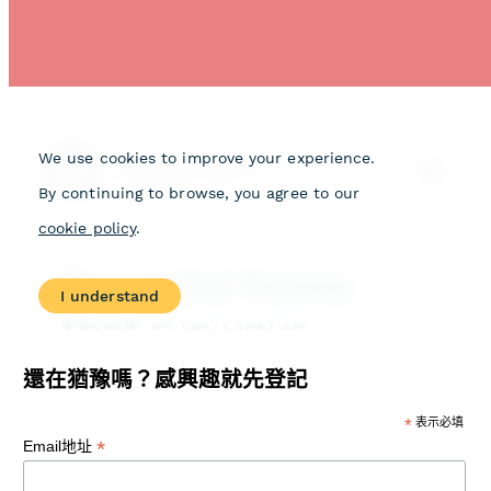
還在猶豫嗎？感興趣就先登記
*
表示必填
*
Email地址