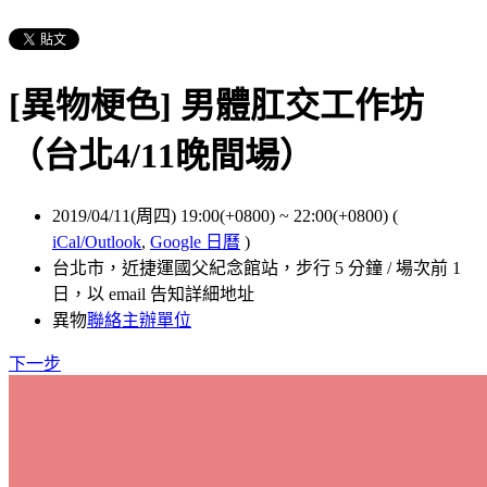
[異物梗色] 男體肛交工作坊
（台北4/11晚間場）
2019/04/11(周四) 19:00(+0800)
~
22:00(+0800)
(
iCal/Outlook
,
Google 日曆
)
台北市，近捷運國父紀念館站，步行 5 分鐘 / 場次前 1
日，以 email 告知詳細地址
異物
聯絡主辦單位
下一步