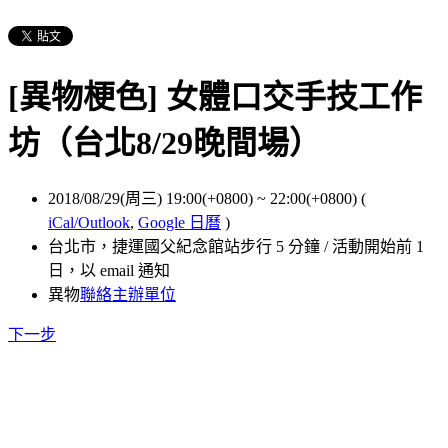
[異物梗色] 女體口交手技工作
坊（台北8/29晚間場）
2018/08/29(周三) 19:00(+0800)
~
22:00(+0800)
(
iCal/Outlook
,
Google 日曆
)
台北市，捷運國父紀念館站步行 5 分鐘 / 活動開始前 1
日，以 email 通知
異物
聯絡主辦單位
下一步