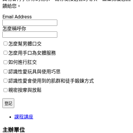
饋給您。
Email Address
怎麼稱呼你
怎麼幫男體口交
怎麼用手口為女體服務
如何進行肛交
認識性愛玩具與使用巧思
認識性愛會使用到的肌群和徒手鍛鍊方式
親密按摩與放鬆
課程講座
主辦單位