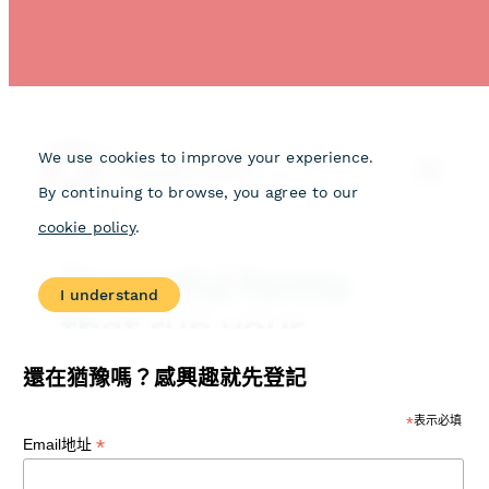
還在猶豫嗎？感興趣就先登記
*
表示必填
*
Email地址