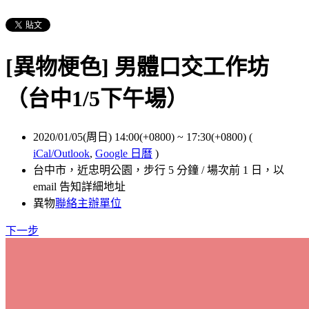
[異物梗色] 男體口交工作坊
（台中1/5下午場）
2020/01/05(周日) 14:00(+0800)
~
17:30(+0800)
(
iCal/Outlook
,
Google 日曆
)
台中市，近忠明公園，步行 5 分鐘 / 場次前 1 日，以
email 告知詳細地址
異物
聯絡主辦單位
下一步