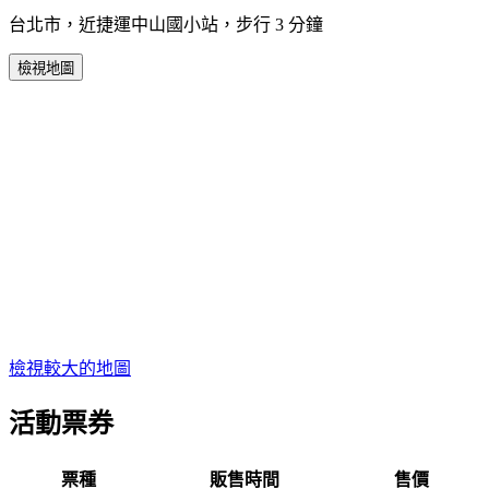
台北市，近捷運中山國小站，步行 3 分鐘
檢視地圖
檢視較大的地圖
活動票券
票種
販售時間
售價