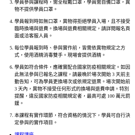
學員參與課程時，需全程戴口罩，學員需自備口罩，異
物不提供學員口罩。
學員報到時如無口罩，異物得拒絕學員入場，且不接受
臨時換場與退費。換場與退費相關規定，請詳閱報名頁
面或洽客服人員。
每位學員報到時、參與實作前，皆需依異物規定之方
式，使用酒精消毒雙手。現場會提供酒精。
學員如符合條件，應確實配合國家防疫相關規定。如因
此無法參與已報名之課程，請最晚於場次開始 3 天前主
動告知，可為學員更換場次或依規定退票。場次開始前
3 天內，異物不接受任何形式的換場與退費申請。特別
提醒，違反國家防疫相關規定者，最高可處 100 萬元罰
鍰。
本課程有實作環節，符合資格的情況下，學員可自行決
定參與的實作項目。
課程講座