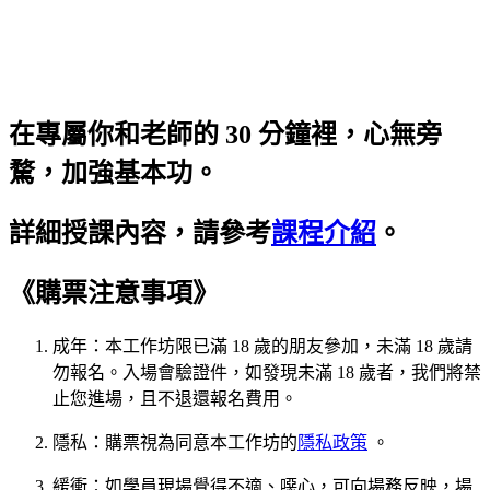
在專屬你和老師的 30 分鐘裡，心無旁
騖，加強基本功。
詳細授課內容，請參考
課程介紹
。
《購票注意事項》
成年：本工作坊限已滿 18 歲的朋友參加，未滿 18 歲請
勿報名。入場會驗證件，如發現未滿 18 歲者，我們將禁
止您進場，且不退還報名費用。
隱私：購票視為同意本工作坊的
隱私政策
。
緩衝：如學員現場覺得不適、噁心，可向場務反映，場