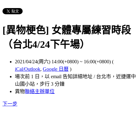
[異物梗色] 女體專屬練習時段
（台北4/24下午場）
2021/04/24(周六) 14:00(+0800)
~
16:00(+0800)
(
iCal/Outlook
,
Google 日曆
)
場次前 1 日，以 email 告知詳細地址 / 台北市，近捷運中
山國小站，步行 3 分鐘
異物
聯絡主辦單位
下一步