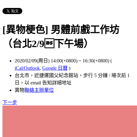
[異物梗色] 男體前戲工作坊
（台北2/9下午場）
2020/02/09(周日) 14:00(+0800)
~
16:30(+0800)
(
iCal/Outlook
,
Google 日曆
)
台北市，近捷運國父紀念館站，步行 5 分鐘 / 場次前 1
日，以 email 告知詳細地址
異物
聯絡主辦單位
下一步