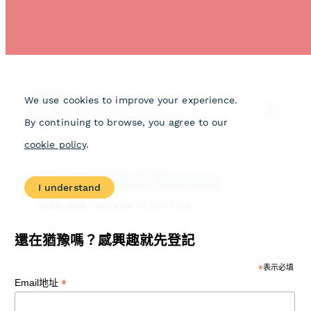
還在猶豫嗎？感興趣就先登記
*
表示必填
*
Email地址