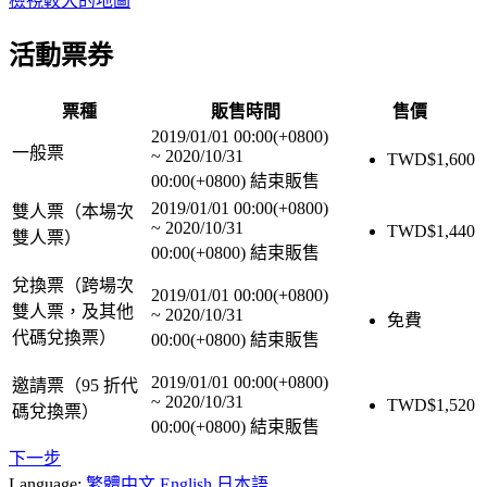
檢視較大的地圖
活動票券
票種
販售時間
售價
2019/01/01 00:00(+0800)
一般票
~
2020/10/31
TWD$
1,600
00:00(+0800)
結束販售
2019/01/01 00:00(+0800)
雙人票（本場次
~
2020/10/31
TWD$
1,440
雙人票）
00:00(+0800)
結束販售
兌換票（跨場次
2019/01/01 00:00(+0800)
雙人票，及其他
~
2020/10/31
免費
代碼兌換票）
00:00(+0800)
結束販售
2019/01/01 00:00(+0800)
邀請票（95 折代
~
2020/10/31
TWD$
1,520
碼兌換票）
00:00(+0800)
結束販售
下一步
Language:
繁體中文
English
日本語