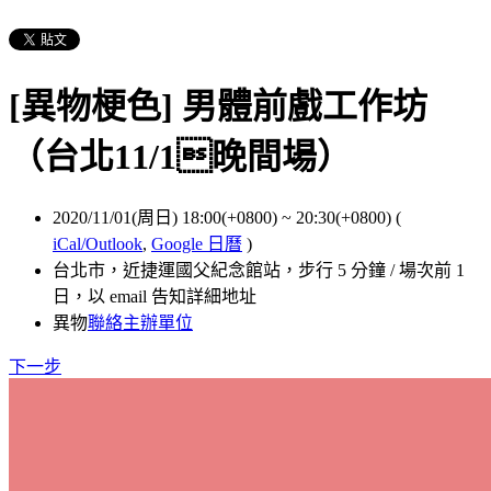
[異物梗色] 男體前戲工作坊
（台北11/1晚間場）
2020/11/01(周日) 18:00(+0800)
~
20:30(+0800)
(
iCal/Outlook
,
Google 日曆
)
台北市，近捷運國父紀念館站，步行 5 分鐘 / 場次前 1
日，以 email 告知詳細地址
異物
聯絡主辦單位
下一步