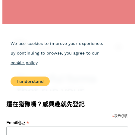
還在猶豫嗎？感興趣就先登記
*
表示必填
*
Email地址