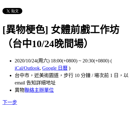
[異物梗色] 女體前戲工作坊
（台中10/24晚間場）
2020/10/24(周六) 18:00(+0800)
~
20:30(+0800)
(
iCal/Outlook
,
Google 日曆
)
台中市，近美術園道，步行 10 分鐘 / 場次前 1 日，以
email 告知詳細地址
異物
聯絡主辦單位
下一步