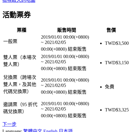
檢視較大的地圖
活動票券
票種
販售時間
售價
2019/01/01 00:00(+0800)
一般票
~
2021/02/05
TWD$
3,500
00:00(+0800)
結束販售
2019/01/01 00:00(+0800)
雙人票（本場次
~
2021/02/05
TWD$
3,150
雙人票）
00:00(+0800)
結束販售
兌換票（跨場次
2019/01/01 00:00(+0800)
雙人票，及其他
~
2021/02/05
免費
代碼兌換票）
00:00(+0800)
結束販售
2019/01/01 00:00(+0800)
邀請票（95 折代
~
2021/02/05
TWD$
3,325
碼兌換票）
00:00(+0800)
結束販售
下一步
Language:
繁體中文
English
日本語