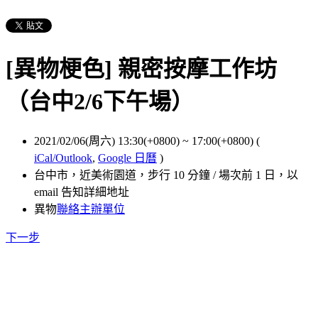
[異物梗色] 親密按摩工作坊
（台中2/6下午場）
2021/02/06(周六) 13:30(+0800)
~
17:00(+0800)
(
iCal/Outlook
,
Google 日曆
)
台中市，近美術園道，步行 10 分鐘 / 場次前 1 日，以
email 告知詳細地址
異物
聯絡主辦單位
下一步